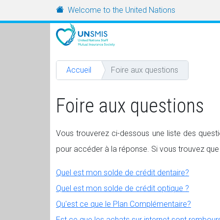
Aller au contenu principal
URL
Welcome to the United Nations
Accueil
Foire aux questions
Foire aux questions
Vous trouverez ci-dessous une liste des quest
pour accéder à la réponse. Si vous trouvez que 
Quel est mon solde de crédit dentaire?
Quel est mon solde de crédit optique ?
Qu'est ce que le Plan Complémentaire?
Est ce que les achats sur internet sont rembou