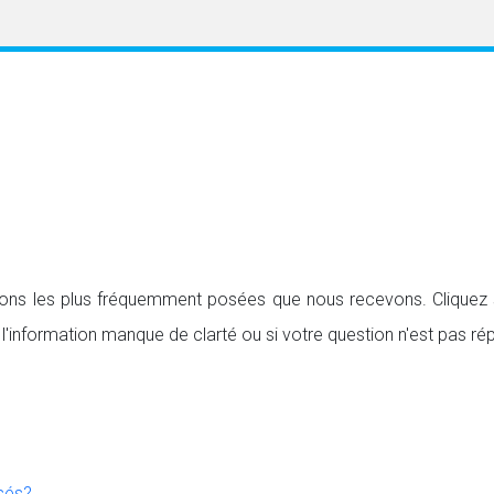
ions les plus fréquemment posées que nous recevons. Cliquez 
l'information manque de clarté ou si votre question n'est pas ré
rsés?