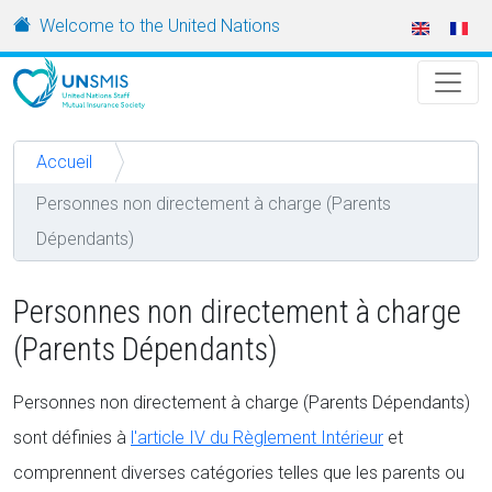
Aller au contenu principal
URL
Welcome to the United Nations
Accueil
Personnes non directement à charge (Parents
Dépendants)
Personnes non directement à charge
(Parents Dépendants)
Personnes non directement à charge (Parents Dépendants)
sont définies à
l'article IV du Règlement Intérieur
et
comprennent diverses catégories telles que les parents ou