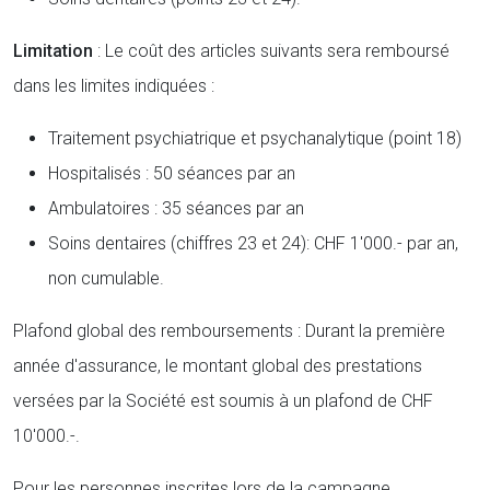
Limitation
: Le coût des articles suivants sera remboursé
dans les limites indiquées :
Traitement psychiatrique et psychanalytique (point 18)
Hospitalisés : 50 séances par an
Ambulatoires : 35 séances par an
Soins dentaires (chiffres 23 et 24): CHF 1'000.- par an,
non cumulable.
Plafond global des remboursements : Durant la première
année d'assurance, le montant global des prestations
versées par la Société est soumis à un plafond de CHF
10'000.-.
Pour les personnes inscrites lors de la campagne