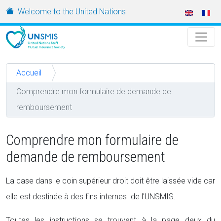
Aller au contenu principal
URL
Welcome to the United Nations
Accueil
Comprendre mon formulaire de demande de
remboursement
Comprendre mon formulaire de
demande de remboursement
La case dans le coin supérieur droit doit être laissée vide car
elle est destinée à des fins internes de l'UNSMIS.
Toutes les instructions se trouvent à la page deux du