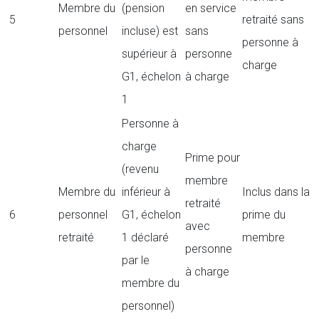
Membre du
(pension
en service
5
retraité sans
personnel
incluse) est
sans
personne à
supérieur à
personne
charge
G1, échelon
à charge
1
Personne à
charge
Prime pour
(revenu
membre
Membre du
inférieur à
Inclus dans la
retraité
6
personnel
G1, échelon
prime du
avec
retraité
1 déclaré
membre
personne
par le
à charge
membre du
personnel)