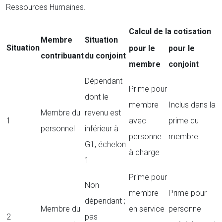
Ressources Humaines.
Calcul de la cotisation
Membre
Situation
Situation
pour le
pour le
contribuant
du conjoint
membre
conjoint
Dépendant
Prime pour
dont le
membre
Inclus dans la
Membre du
revenu est
1
avec
prime du
personnel
inférieur à
personne
membre
G1, échelon
à charge
1
Prime pour
Non
membre
Prime pour
dépendant ;
Membre du
en service
personne
2
pas