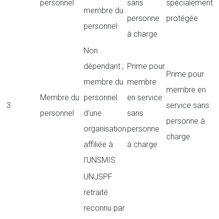
personnel
sans
spécialement
membre du
personne
protégée
personnel
à charge
Non
dépendant ;
Prime pour
Prime pour
membre du
membre
membre en
Membre du
personnel
en service
3
service sans
personnel
d'une
sans
personne à
organisation
personne
charge
affiliée à
à charge
l'UNSMIS
UNJSPF
retraité
reconnu par