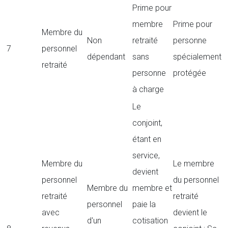
Prime pour
membre
Prime pour
Membre du
Non
retraité
personne
7
personnel
dépendant
sans
spécialement
retraité
personne
protégée
à charge
Le
conjoint,
étant en
service,
Membre du
Le membre
devient
personnel
du personnel
Membre du
membre et
retraité
retraité
personnel
paie la
avec
devient le
d'un
cotisation