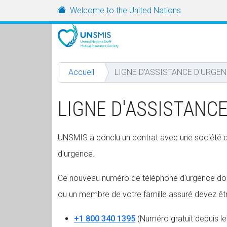
Aller au contenu principal
URL
Welcome to the United Nations
Accueil
LIGNE D'ASSISTANCE D'URGE
LIGNE D'ASSISTANC
UNSMIS a conclu un contrat avec une société d'a
d'urgence.
Ce nouveau numéro de téléphone d'urgence doit 
ou un membre de votre famille assuré devez êtr
+1 800 340 1395
(Numéro gratuit depuis le