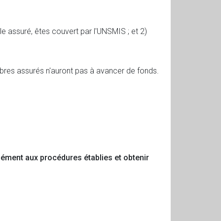
e assuré, êtes couvert par l'UNSMIS ; et 2)
bres assurés n'auront pas à avancer de fonds.
ément aux procédures établies et obtenir