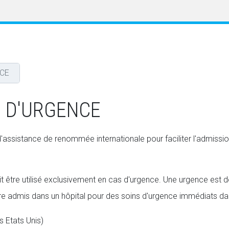
NCE
E D'URGENCE
ssistance de renommée internationale pour faciliter l'admission
être utilisé exclusivement en cas d'urgence. Une urgence est d
e admis dans un hôpital pour des soins d'urgence immédiats da
s Etats Unis)