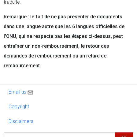
traduite.
Remarque : le fait de ne pas présenter de documents
dans une langue autre que les 6 langues officielles de
l'ONU, qui ne respecte pas les étapes ci-dessus, peut
entraîner un non-remboursement, le retour des
demandes de remboursement ou un retard de
remboursement.
Contact us
Email us
Copyright
Copyright
Disclaimers
Disclaimers
Rechercher