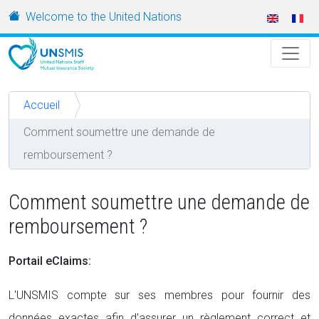
Aller au contenu principal
URL
Welcome to the United Nations
Accueil
Comment soumettre une demande de
remboursement ?
Comment soumettre une demande de
remboursement ?
Portail eClaims:
L'UNSMIS compte sur ses membres pour fournir des
données exactes afin d'assurer un règlement correct et