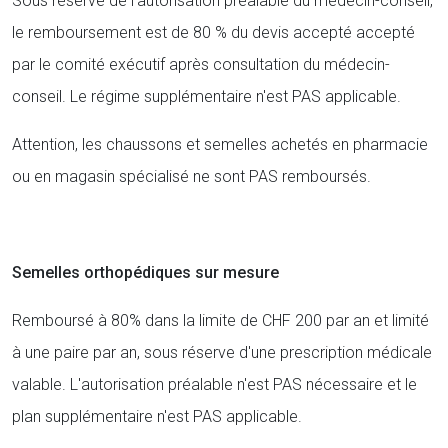
Sous réserve de l'autorisation préalable du médecin-conseil,
le remboursement est de 80 % du devis accepté accepté
par le comité exécutif après consultation du médecin-
conseil. Le régime supplémentaire n'est PAS applicable.
Attention, les chaussons et semelles achetés en pharmacie
ou en magasin spécialisé ne sont PAS remboursés.
Semelles orthopédiques sur mesure
Remboursé à 80% dans la limite de CHF 200 par an et limité
à une paire par an, sous réserve d'une prescription médicale
valable. L'autorisation préalable n'est PAS nécessaire et le
plan supplémentaire n'est PAS applicable.