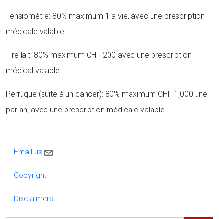
Tensiomètre: 80% maximum 1 a vie, avec une prescription
médicale valable.
Tire lait: 80% maximum CHF 200 avec une prescription
médical valable.
Perruque (suite à un cancer): 80% maximum CHF 1,000 une
par an, avec une prescription médicale valable.
Contact us
Email us
Copyright
Copyright
Disclaimers
Disclaimers