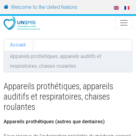
Aller au contenu principal
URL
Welcome to the United Nations
Accueil
Appareils prothétiques, appareils auditifs et
respiratoires, chaises roulantes
Appareils prothétiques, appareils
auditifs et respiratoires, chaises
roulantes
Appareils prothétiques (autres que dentaires)