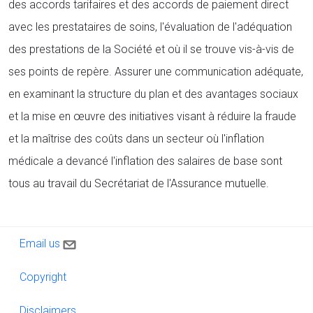
des accords tarifaires et des accords de paiement direct
avec les prestataires de soins, l'évaluation de l'adéquation
des prestations de la Société et où il se trouve vis-à-vis de
ses points de repère. Assurer une communication adéquate,
en examinant la structure du plan et des avantages sociaux
et la mise en œuvre des initiatives visant à réduire la fraude
et la maîtrise des coûts dans un secteur où l'inflation
médicale a devancé l'inflation des salaires de base sont
tous au travail du Secrétariat de l'Assurance mutuelle.
Contact us
Email us
Copyright
Copyright
Disclaimers
Disclaimers