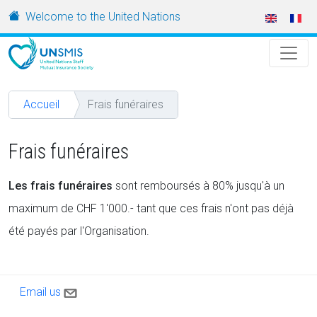
Aller au contenu principal
URL
Welcome to the United Nations
Accueil
Frais funéraires
Frais funéraires
Les frais funéraires
sont remboursés à 80% jusqu'à un
maximum de CHF 1'000.- tant que ces frais n'ont pas déjà
été payés par l'Organisation.
Contact us
Email us