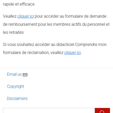
rapide et efficace.
Veuillez
cliquer ici
pour accéder au formulaire de demande
de remboursement pour les membres actifs du personnel et
les retraités
Si vous souhaitez accéder au didacticiel Comprendre mon
formulaire de réclamation, veuillez
cliquer ici
.
Contact us
Email us
Copyright
Copyright
Disclaimers
Disclaimers
Rechercher