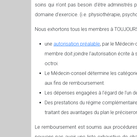
soins qui n'ont pas besoin d'être administré
domaine d'exercice. (i.e. physiothérapie, psychot
Nous exhortons tous les membres à TOUJOURS 
une
autorisation préalable
, par le Médecin-
membre doit joindre l'autorisation écrite à
octroi.
Le Médecin-conseil détermine les catégori
aux fins de remboursement.
Les dépenses engagées à l'égard de l'un de
Des prestations du régime complémentaire p
traitant des avantages du plan le préciser
Le remboursement est soumis aux procédures et
pouvons pas avoir une liste exhaustive de chaq