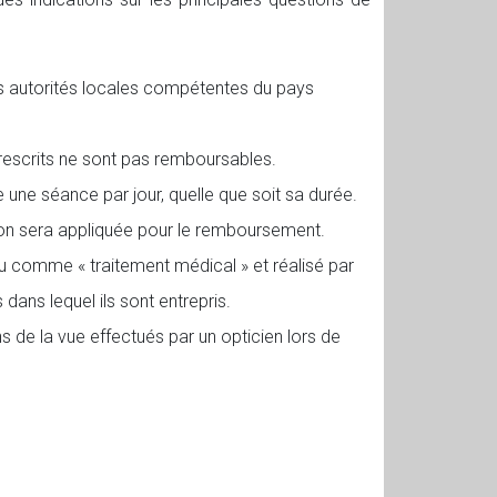
s autorités locales compétentes du pays
rescrits ne sont pas remboursables.
une séance par jour, quelle que soit sa durée.
ion sera appliquée pour le remboursement.
u comme « traitement médical » et réalisé par
ans lequel ils sont entrepris.
de la vue effectués par un opticien lors de