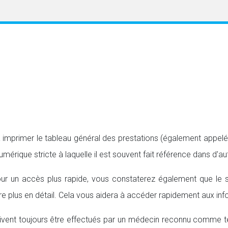
mprimer le tableau général des prestations (également appel
érique stricte à laquelle il est souvent fait référence dans d'au
pour un accès plus rapide, vous constaterez également que le s
ntre plus en détail. Cela vous aidera à accéder rapidement aux i
ivent toujours être effectués par un médecin reconnu comme tel