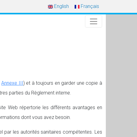
English
Français
é
Annexe III
) et à toujours en garder une copie à
tres parties du Règlement interne.
ite Web répertorie les différents avantages en
nformations dont vous avez besoin.
 par les autorités sanitaires compétentes. Les