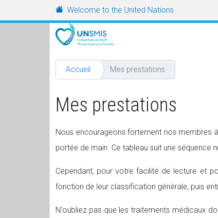
Aller au contenu principal
URL
Welcome to the United Nations
Accueil
Mes prestations
Mes prestations
Nous encourageons fortement nos membres à i
portée de main. Ce tableau suit une séquence num
Cependant, pour votre facilité de lecture et 
fonction de leur classification générale, puis e
N'oubliez pas que les traitements médicaux do