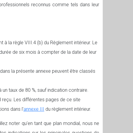
 professionnels reconnus comme tels dans leur
à la règle VIII.4 (b) du Règlement intérieur. Le
 durée de six mois à compter de la date de leur
 dans la présente annexe peuvent être classés
n taux de 80 %, sauf indication contraire.
reçu. Les différentes pages de ce site
ions dans l'
annexe III
du règlement intérieur.
lez noter qu'en tant que plan mondial, nous ne
es indications sur les principales questions de