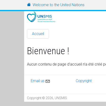
Aller au contenu principal
URL
Welcome to the United Nations
Accueil
Bienvenue !
Aucun contenu de page d'accueil n'a été créé pou
Contact us
Copyright
Email us
Copyright
Copyright © 2026, UNSMIS