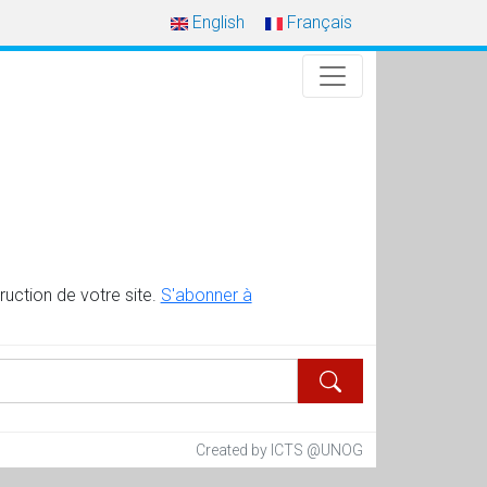
English
Français
uction de votre site.
S'abonner à
Created by ICTS @UNOG