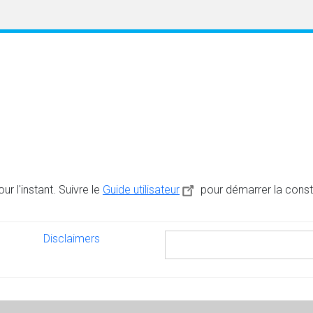
r l'instant. Suivre le
Guide utilisateur
pour démarrer la constr
Disclaimers
Disclaimers
Rechercher