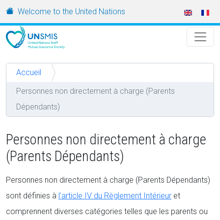
Aller au contenu principal
URL
Welcome to the United Nations
Accueil
Personnes non directement à charge (Parents
Dépendants)
Personnes non directement à charge
(Parents Dépendants)
Personnes non directement à charge (Parents Dépendants)
sont définies à
l'article IV du Règlement Intérieur
et
comprennent diverses catégories telles que les parents ou